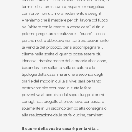
termini di calore naturale, risparmio energetico,
comfort e, non ultimo, arredamento e design!
Riteniamo che il mestiere per chi lavora col fuoco
sia “abitare con la mente la vostra casa”, ai fini di
poterne progettare e realizzare il “cuore” … ecco
perché nostro obbiettivo non sarà esclusivamente
la vendita del prodotto, bensì accompagnare il
cliente nella scelta di quanto possa essere più
idoneo al riscaldamento della propria abitazione,
basandosi non soltanto sulla cubatura e la
tipologia della casa, ma anche a seconda degli
orari e del modo in cui la si vive; sarà pertanto
nostro compito occuparci di tutta la fase
preventiva all’acquisto, dal sopralluogo ai primi
consigli, dal progetto al preventivo, per passare
solamente in un secondo tempo alla consegna o
alla realizzazione delle stufe, cucine, caminetti.
Il cuore della vostra casa è per la vita …