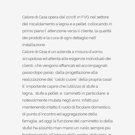
Calore di Casa opera dal 2008 in FVG nel settore
del riscaldamento a legna e a pellet, collocando in
primo piano l’ attenzione verso il cliente, la qualità
dei prodotti e la cura di ogni dettaglio nell’
installazione.
Calore di Casa è un azienda a misura d’uomo,
scrupolosa ed attenta alle esigenze individuali dei
clienti, che vengono affiancati ed accompagnati
passo dopo passo, dalla progettazione alla
realizzazione del “caldo cuore” della propria casa!
E’ importante capire che l’utilizzo di stufe a
legna, stufe a pellet, e caminetti in particolare, è
notevolmente mutata negli anni; infatti pur
mantenendo intatto il ruolo di focolare domestico,
di punto d’incontro ed aggregazione della
famiglia, ad oggi la funzione del caminetto (o della
stufa) ha assunto man mano un ruolo sempre più
fondamentale all’interno delle nostre abitazioni, in